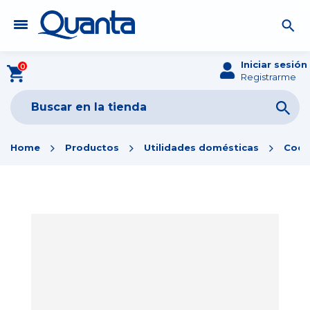
Iniciar sesión
0
Registrarme
Home
Productos
Utilidades domésticas
Coci