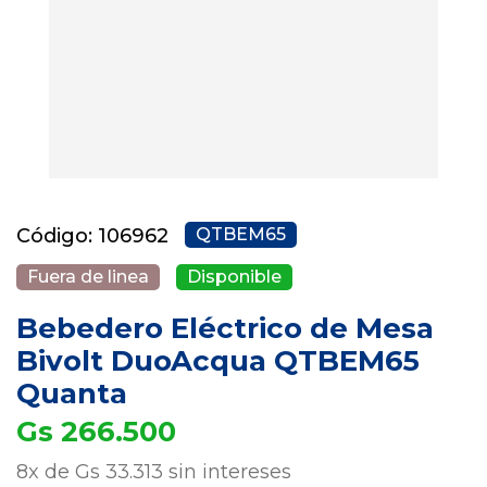
Código: 106962
QTBEM65
Fuera de linea
Disponible
Bebedero Eléctrico de Mesa
Bivolt DuoAcqua QTBEM65
Quanta
Gs 266.500
8x de Gs 33.313 sin intereses