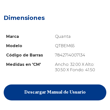
Dimensiones
Marca
Quanta
Modelo
QTBEM65
Código de Barras
7842714007134
Medidas en 'CM'
Ancho: 32.00 X Alto:
30.50 X Fondo: 41.50
Descargar Manual de Usuario