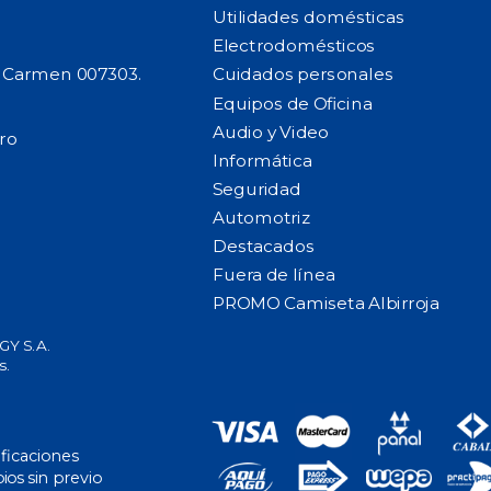
Utilidades domésticas
Electrodomésticos
l Carmen 007303.
Cuidados personales
Equipos de Oficina
Audio y Video
ro
Informática
Seguridad
Automotriz
Destacados
Fuera de línea
PROMO Camiseta Albirroja
Y S.A.
s.
ificaciones
ios sin previo