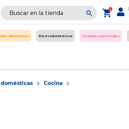
0
dades domésticas
Electrodomésticos
Cuidados personales
s domésticas
Cocina