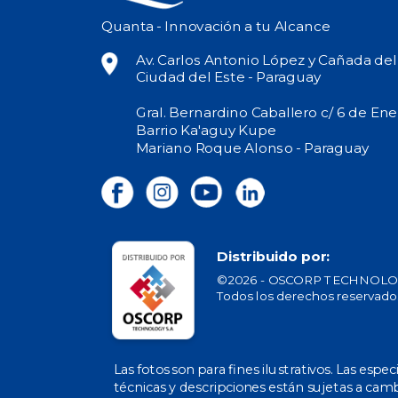
Quanta - Innovación a tu Alcance
Av. Carlos Antonio López y Cañada de
Ciudad del Este - Paraguay
Gral. Bernardino Caballero c/ 6 de Ene
Barrio Ka'aguy Kupe
Mariano Roque Alonso - Paraguay
Distribuido por:
©2026 - OSCORP TECHNOLOG
Todos los derechos reservado
Las fotos son para fines ilustrativos. Las espec
técnicas y descripciones están sujetas a camb