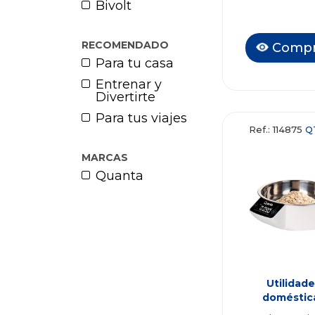
Bivolt
RECOMENDADO
Compr
Para tu casa
Entrenar y
Divertirte
Para tus viajes
Ref.: 114875
Q
MARCAS
Quanta
Utilidade
doméstic