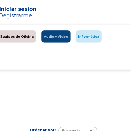
Iniciar sesión
Registrarme
Equipos de Oficina
Audio y Video
Informática
Ordenar por:
Relevancia