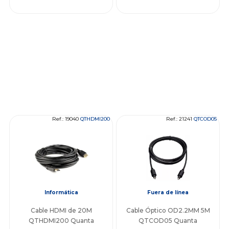
Ref.: 19040
QTHDMI200
Ref.: 21241
QTCOD05
Informática
Fuera de línea
Cable HDMI de 20M
Cable Óptico OD2.2MM 5M
QTHDMI200 Quanta
QTCOD05 Quanta