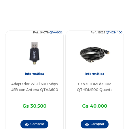
Ref.: 94078
QTAA600
Ref.: 19026
QTHDMI100
Informática
Informática
Adaptador Wi-Fi 600 Mbps
Cable HDMI de 10M
USB con Antena QTAA600
QTHDMI100 Quanta
Gs 30.500
Gs 40.000
Comprar
Comprar