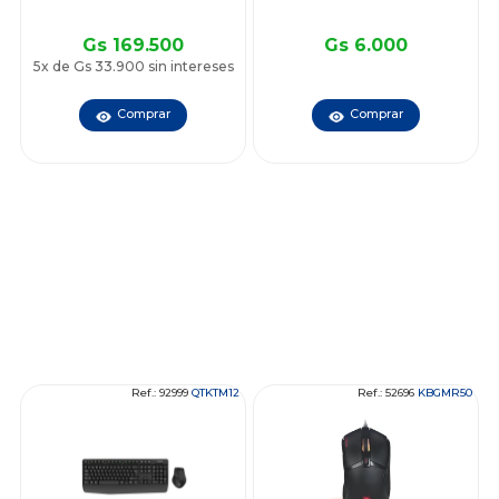
Gs 169.500
Gs 6.000
5x de Gs 33.900 sin intereses
Comprar
Comprar
Ref.: 92999
QTKTM12
Ref.: 52696
KBGMR50