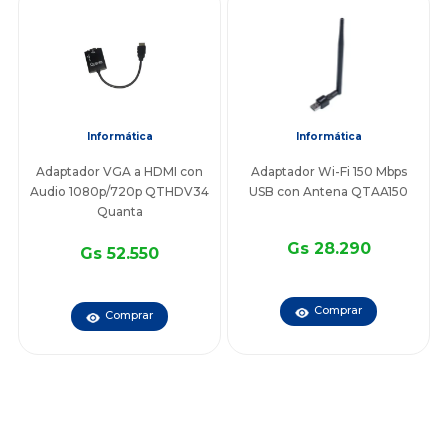
Informática
Informática
Adaptador VGA a HDMI con
Adaptador Wi-Fi 150 Mbps
Audio 1080p/720p QTHDV34
USB con Antena QTAA150
Quanta
Gs 28.290
Gs 52.550
Comprar
Comprar