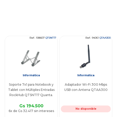
Ref.: 108607
QTSNT17
Ref.: 94061
QTAA300
Informática
Informática
Soporte 7x1 para Notebook y
Adaptador Wi-Fi 300 Mbps
Tablet con Múltiples Entradas
USB con Antena QTAA300
RockHub QTSNT17 Quanta.
Gs 194.500
No disponible
6x de Gs 32.417 sin intereses