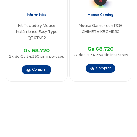
Informática
Mouse Gaming
Kit Teclado y Mouse
Mouse Gamer con RGB
Inalámbrico Easy Type
CHIMERA KBGMR50
QTKTM12
Gs 68.720
Gs 68.720
2x de Gs 34.360 sin intereses
2x de Gs 34.360 sin intereses
Comprar
Comprar