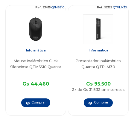
Ref.: 33435
QTMSS10
Ref.: 96362
QTPLM30
Informática
Informática
Mouse Inalámbrico Click
Presentador Inalámbrico
Silencioso QTMSS10 Quanta
Quanta QTPLM30
Gs 44.460
Gs 95.500
3x de Gs 31.833 sin intereses
Comprar
Comprar