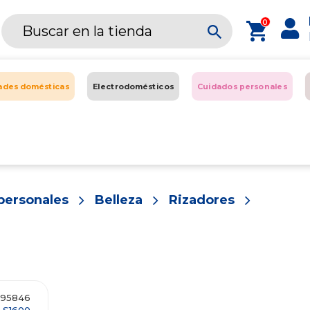
0
dades domésticas
Electrodomésticos
Cuidados personales
personales
Belleza
Rizadores
: 95846