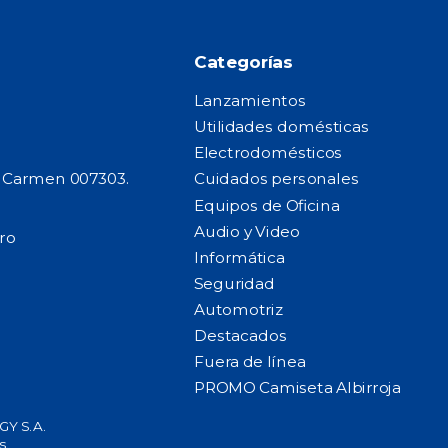
Categorías
Lanzamientos
Utilidades domésticas
Electrodomésticos
l Carmen 007303.
Cuidados personales
Equipos de Oficina
Audio y Video
ro
Informática
Seguridad
Automotriz
Destacados
Fuera de línea
PROMO Camiseta Albirroja
Y S.A.
s.