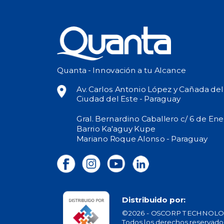
Quanta - Innovación a tu Alcance
Av. Carlos Antonio López y Cañada de
Ciudad del Este - Paraguay
Gral. Bernardino Caballero c/ 6 de Ene
Barrio Ka'aguy Kupe
Mariano Roque Alonso - Paraguay
Distribuido por:
©2026 - OSCORP TECHNOLOG
Todos los derechos reservado