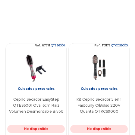
Ref.: 87711
QTES6001
Ref.: 113175
QTKCS9000
Cuidados personales
Cuidados personales
Cepillo Secador EasyStep
Kit Cepillo Secador 5 en 1
QTES6001 Oval 6cm Raíz
Fastcurly C/Bolso 220V
Volumen Desmontable Bivolt
Quanta QTKCS9000
No disponible
No disponible