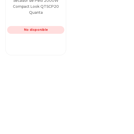
Secador de Pelo 2000W
Compact Look QTSCP20
Quanta
No disponible