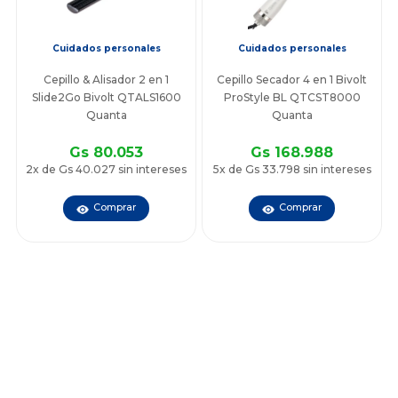
Cuidados personales
Cuidados personales
Cepillo & Alisador 2 en 1
Cepillo Secador 4 en 1 Bivolt
Slide2Go Bivolt QTALS1600
ProStyle BL QTCST8000
Quanta
Quanta
Gs 80.053
Gs 168.988
2x de Gs 40.027 sin intereses
5x de Gs 33.798 sin intereses
Comprar
Comprar