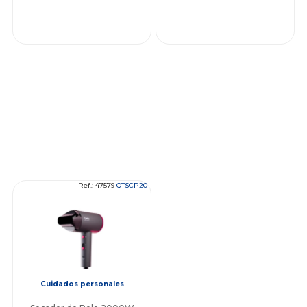
Ref.: 47579
QTSCP20
Cuidados personales