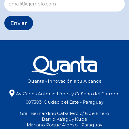
Enviar
Quanta - Innovación a tu Alcance
Av. Carlos Antonio López y Cañada del Carmen
007303. Ciudad del Este - Paraguay
Gral. Bernardino Caballero c/ 6 de Enero
Barrio Ka'aguy Kupe
Mariano Roque Alonso - Paraguay