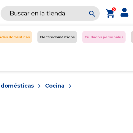
0
dades domésticas
Electrodomésticos
Cuidados personales
s domésticas
Cocina