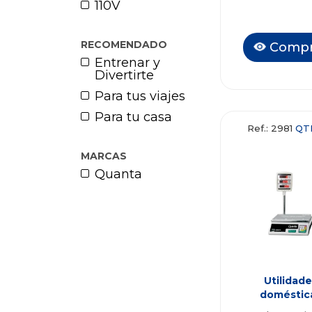
110V
RECOMENDADO
Compr
Entrenar y
Divertirte
Para tus viajes
Para tu casa
Ref.: 2981
QT
MARCAS
Quanta
Utilidade
doméstic