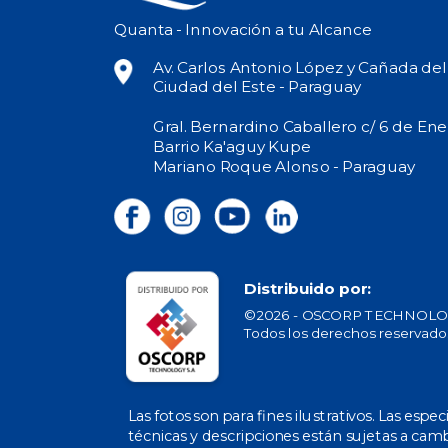
Quanta - Innovación a tu Alcance
Av. Carlos Antonio López y Cañada de
Ciudad del Este - Paraguay
Gral. Bernardino Caballero c/ 6 de Ene
Barrio Ka'aguy Kupe
Mariano Roque Alonso - Paraguay
Distribuido por:
©2026 - OSCORP TECHNOLOG
Todos los derechos reservado
Las fotos son para fines ilustrativos. Las espec
técnicas y descripciones están sujetas a camb