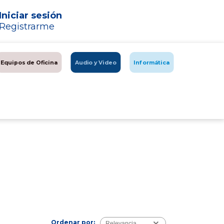
Iniciar sesión
Registrarme
Equipos de Oficina
Audio y Video
Informática
Ordenar por:
Relevancia