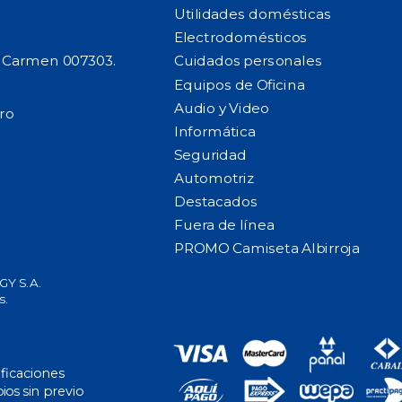
Utilidades domésticas
Electrodomésticos
l Carmen 007303.
Cuidados personales
Equipos de Oficina
Audio y Video
ro
Informática
Seguridad
Automotriz
Destacados
Fuera de línea
PROMO Camiseta Albirroja
Y S.A.
s.
ificaciones
ios sin previo