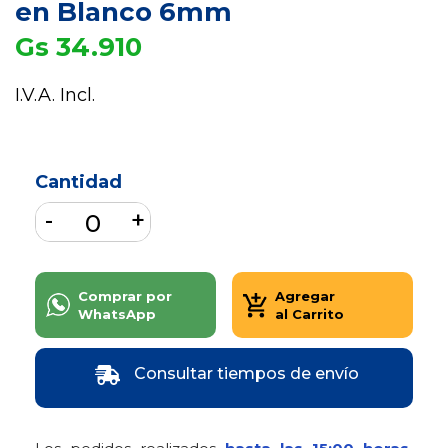
en Blanco 6mm
Gs 34.910
I.V.A. Incl.
Cantidad
Comprar por
Agregar
WhatsApp
al Carrito
Consultar tiempos de envío