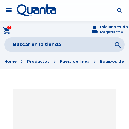
Iniciar sesión
0
Registrarme
Home
Productos
Fuera de línea
Equipos de Of