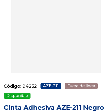
Código: 94252
AZE-211
Fuera de linea
Disponible
Cinta Adhesiva AZE-211 Negro