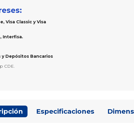
reses:
, Visa Classic y Visa
 Interfisa.
 y Depósitos Bancarios
Up CDE.
ripción
Especificaciones
Dimens