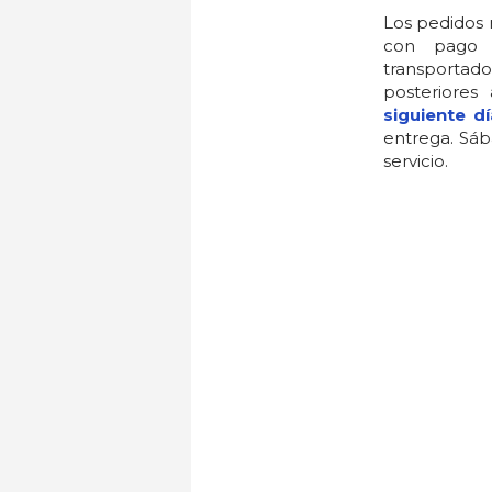
Los pedidos 
con pago 
transportado
posteriores
siguiente dí
entrega. Sáb
servicio.