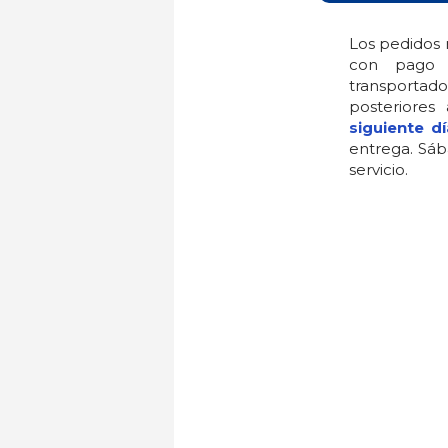
Los pedidos 
con pago 
transportado
posteriores
siguiente dí
entrega. Sáb
servicio.