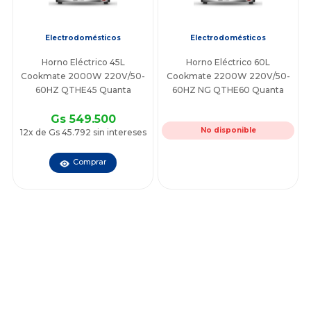
Electrodomésticos
Electrodomésticos
Horno Eléctrico 45L
Horno Eléctrico 60L
Cookmate 2000W 220V/50-
Cookmate 2200W 220V/50-
60HZ QTHE45 Quanta
60HZ NG QTHE60 Quanta
Gs 549.500
No disponible
12x de Gs 45.792 sin intereses
Comprar