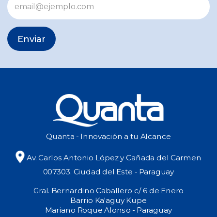
Enviar
Quanta - Innovación a tu Alcance
Av. Carlos Antonio López y Cañada del Carmen
007303. Ciudad del Este - Paraguay
Gral. Bernardino Caballero c/ 6 de Enero
Barrio Ka'aguy Kupe
Mariano Roque Alonso - Paraguay