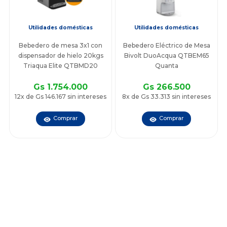
Utilidades domésticas
Utilidades domésticas
Bebedero de mesa 3x1 con
Bebedero Eléctrico de Mesa
dispensador de hielo 20kgs
Bivolt DuoAcqua QTBEM65
Triaqua Elite QTBMD20
Quanta
Gs 1.754.000
Gs 266.500
12x de Gs 146.167 sin intereses
8x de Gs 33.313 sin intereses
Comprar
Comprar