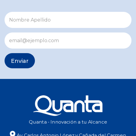
Enviar
Quanta - Innovación a tu Alcance
Av. Carlos Antonio López y Cañada del Carmen