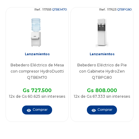
Ref.: 117593
QTBEM70
Ref.: 117623
QTBPG80
Lanzamientos
Lanzamientos
Bebedero Eléctrico de Mesa
Bebedero Eléctrico de Pie
con compresor HydroDuotti
con Gabinete HydroZen
QTBEM70
QTBPG80
Gs 727.500
Gs 808.000
12x de Gs 60.625 sin intereses
12x de Gs 67.333 sin intereses
Comprar
Comprar