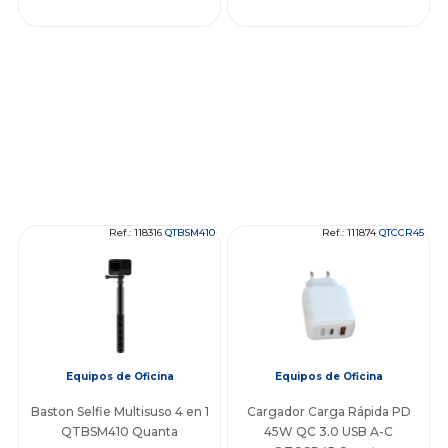
Ref.: 118316
QTBSM410
Ref.: 111874
QTCCR45
Equipos de Oficina
Equipos de Oficina
Baston Selfie Multisuso 4 en 1
Cargador Carga Rápida PD
QTBSM410 Quanta
45W QC 3.0 USB A-C