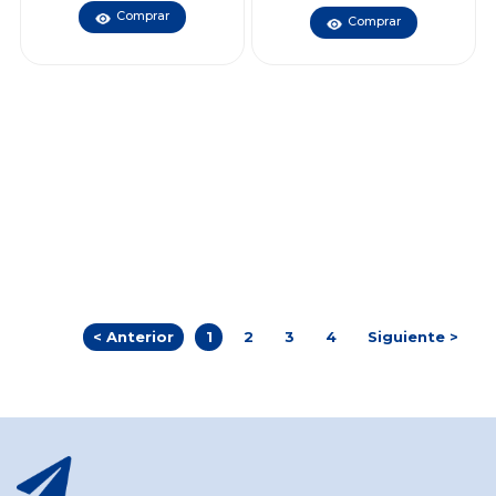
Comprar
Comprar
< Anterior
1
2
3
4
Siguiente >