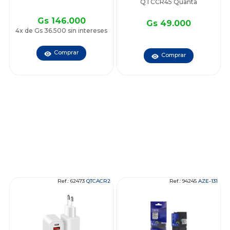
QTCCR45 Quanta
Gs 146.000
Gs 49.000
4x de Gs 36.500 sin intereses
Comprar
Comprar
Ref.: 62473
QTCACR2
Ref.: 94245
AZE-131