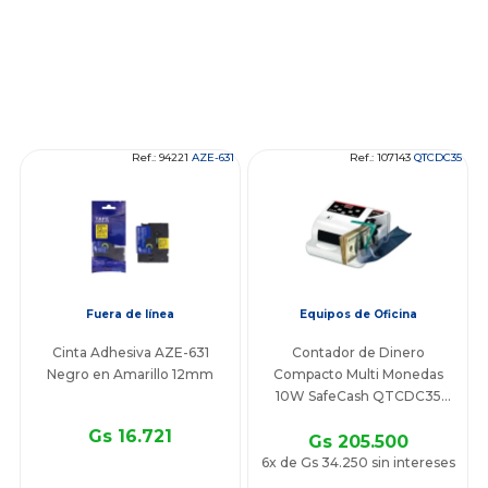
Ref.: 94221
AZE-631
Ref.: 107143
QTCDC35
Fuera de línea
Equipos de Oficina
Cinta Adhesiva AZE-631
Contador de Dinero
Negro en Amarillo 12mm
Compacto Multi Monedas
10W SafeCash QTCDC35
Quanta
Gs 16.721
Gs 205.500
6x de Gs 34.250 sin intereses