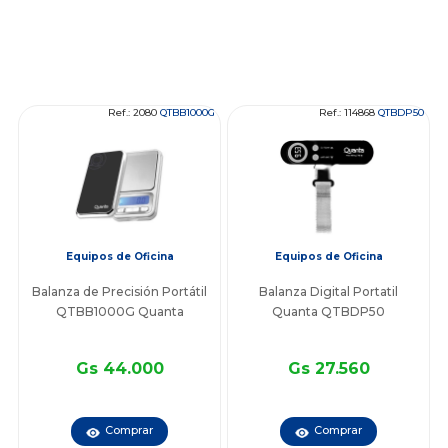
Ref.: 2080
QTBB1000G
Ref.: 114868
QTBDP50
Equipos de Oficina
Equipos de Oficina
Balanza de Precisión Portátil
Balanza Digital Portatil
QTBB1000G Quanta
Quanta QTBDP50
Gs 44.000
Gs 27.560
Comprar
Comprar