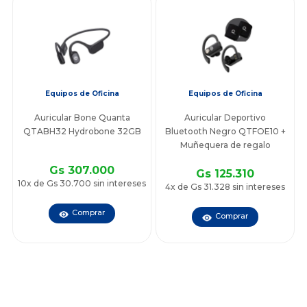
Equipos de Oficina
Equipos de Oficina
Auricular Bone Quanta
Auricular Deportivo
QTABH32 Hydrobone 32GB
Bluetooth Negro QTFOE10 +
Muñequera de regalo
Gs 307.000
Gs 125.310
10x de Gs 30.700 sin intereses
4x de Gs 31.328 sin intereses
Comprar
Comprar