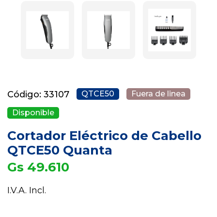
Código: 33107
QTCE50
Fuera de linea
Disponible
Cortador Eléctrico de Cabello
QTCE50 Quanta
Gs 49.610
I.V.A. Incl.