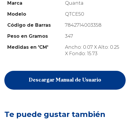
Marca
Quanta
Modelo
QTCE50
Código de Barras
7842714003358
Peso en Gramos
347
Medidas en 'CM'
Ancho: 0.07 X Alto: 0.25
X Fondo: 15.73
Descargar Manual de Usuario
Te puede gustar también