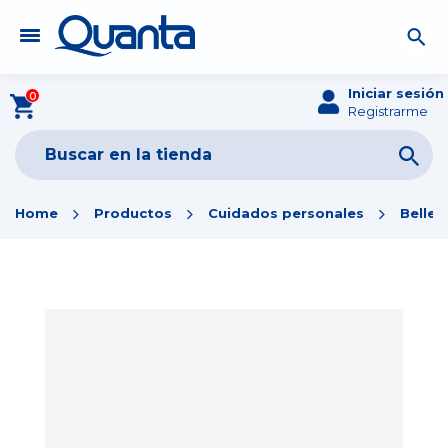
Iniciar sesión
0
Registrarme
Home
Productos
Cuidados personales
Bellez