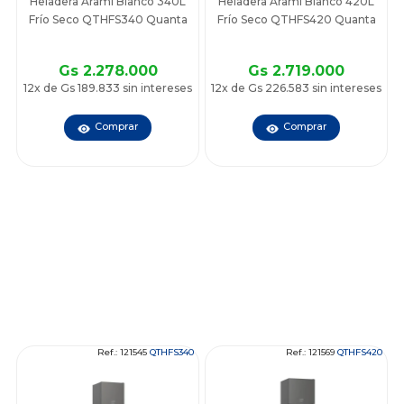
Heladera Arami Blanco 340L
Heladera Arami Blanco 420L
Frío Seco QTHFS340 Quanta
Frío Seco QTHFS420 Quanta
Gs 2.278.000
Gs 2.719.000
12x de Gs 189.833 sin intereses
12x de Gs 226.583 sin intereses
Comprar
Comprar
Ref.: 121545
QTHFS340
Ref.: 121569
QTHFS420