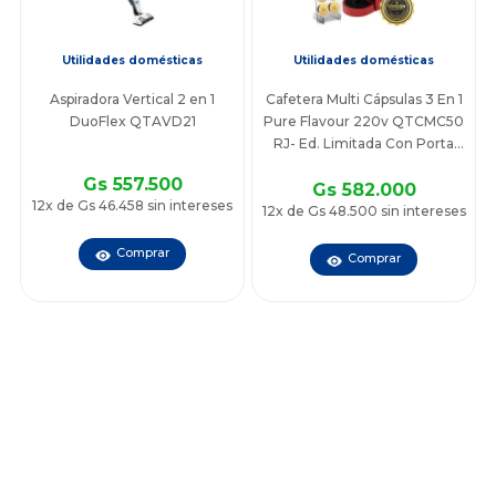
Utilidades domésticas
Utilidades domésticas
Aspiradora Vertical 2 en 1
Cafetera Multi Cápsulas 3 En 1
DuoFlex QTAVD21
Pure Flavour 220v QTCMC50
RJ- Ed. Limitada Con Porta
Cápsulas
Gs 557.500
Gs 582.000
12x de Gs 46.458 sin intereses
12x de Gs 48.500 sin intereses
Comprar
Comprar