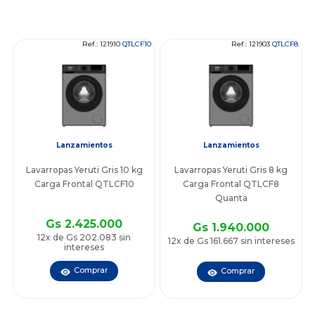
Ref.: 121910
QTLCF10
Ref.: 121903
QTLCF8
Lanzamientos
Lanzamientos
Lavarropas Yeruti Gris 10 kg
Lavarropas Yeruti Gris 8 kg
Carga Frontal QTLCF10
Carga Frontal QTLCF8
Quanta
Gs 2.425.000
Gs 1.940.000
12x de Gs 202.083 sin
12x de Gs 161.667 sin intereses
intereses
Comprar
Comprar