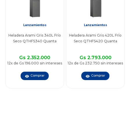
Lanzamientos
Lanzamientos
Heladera Arami Gris 340L Frío
Heladera Arami Gris 420L Frío
Seco QTHFS340 Quanta
Seco QTHFS420 Quanta
Gs 2.352.000
Gs 2.793.000
12x de Gs 196.000 sin intereses
12x de Gs 232.750 sin intereses
Comprar
Comprar