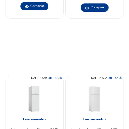
Comprar
Comprar
Ref.: 121538
QTHFS340
Ref.: 121552
QTHFS420
Lanzamientos
Lanzamientos