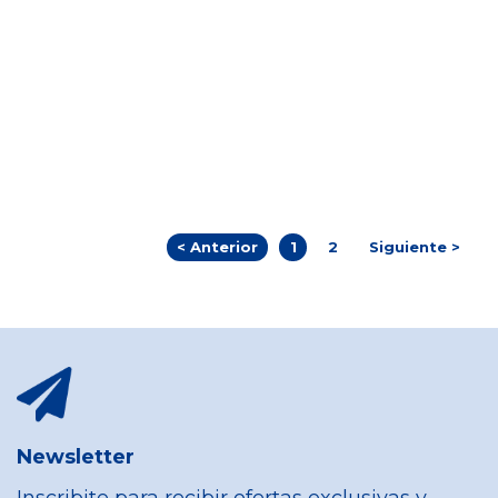
< Anterior
1
2
Siguiente >
Newsletter