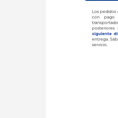
Los pedidos 
con pago 
transportado
posteriores
siguiente dí
entrega. Sáb
servicio.