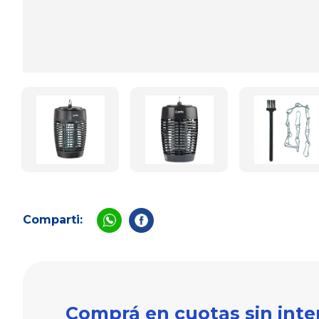
Comparti:
Comprá en cuotas sin inte