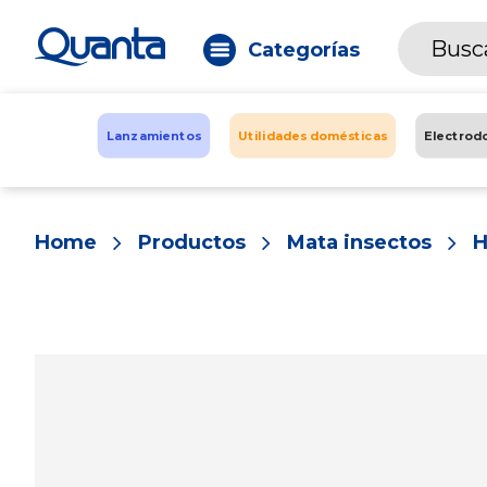
Categorías
Lanzamientos
Utilidades domésticas
Electrod
Home
Productos
Mata insectos
H