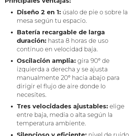
Principales ventajas:
Diseño 2 en 1:
úsalo de pie o sobre la
mesa según tu espacio.
Batería recargable de larga
duración:
hasta 8 horas de uso
continuo en velocidad baja.
Oscilación amplia:
gira 90° de
izquierda a derecha y se ajusta
manualmente 20° hacia abajo para
dirigir el flujo de aire donde lo
necesites.
Tres velocidades ajustables:
elige
entre baja, media o alta según la
temperatura ambiente.
Silencioso y eficiente:
nivel de ruido