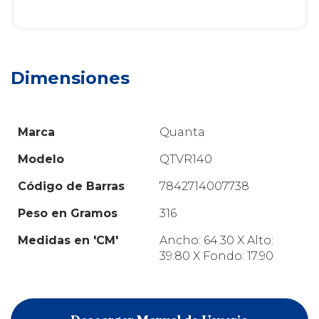
Dimensiones
Marca
Quanta
Modelo
QTVR140
Código de Barras
7842714007738
Peso en Gramos
316
Medidas en 'CM'
Ancho: 64.30 X Alto:
39.80 X Fondo: 17.90