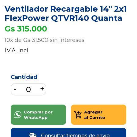
Ventilador Recargable 14'' 2x1
FlexPower QTVR140 Quanta
Gs 315.000
10x de Gs 31.500 sin intereses
I.V.A. Incl.
Cantidad
Comprar por
Agregar
WhatsApp
al Carrito
Consultar tiempos de envío