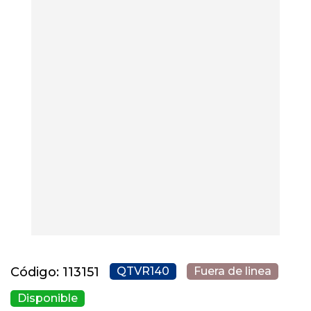
Código: 113151
QTVR140
Fuera de linea
Disponible