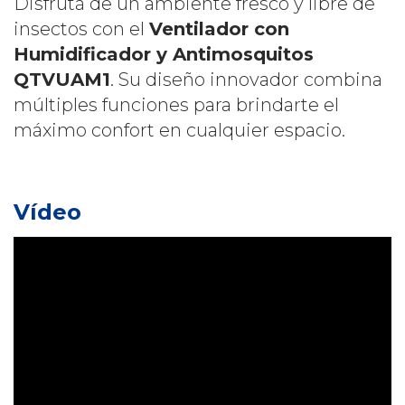
Disfrutá de un ambiente fresco y libre de
insectos con el
Ventilador con
Humidificador y Antimosquitos
QTVUAM1
. Su diseño innovador combina
múltiples funciones para brindarte el
máximo confort en cualquier espacio.
Vídeo