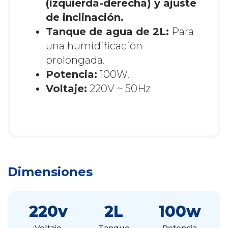
(izquierda-derecha) y ajuste
de inclinación.
Tanque de agua de 2L:
Para
una humidificación
prolongada.
Potencia:
100W.
Voltaje:
220V ~ 50Hz
Dimensiones
220v
2L
100w
Voltaje
Tanque
Potencia