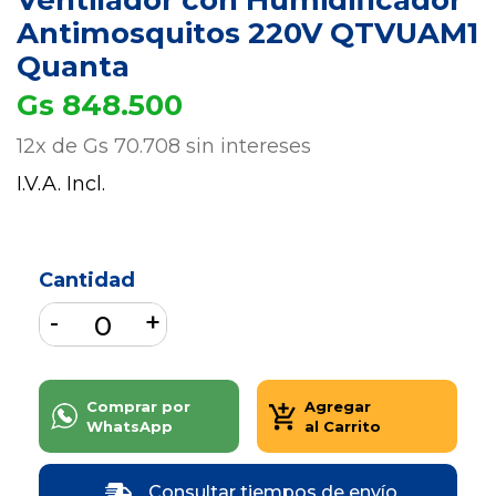
Ventilador con Humidificador
Antimosquitos 220V QTVUAM1
Quanta
Gs 848.500
12x de Gs 70.708 sin intereses
I.V.A. Incl.
Cantidad
Comprar por
Agregar
WhatsApp
al Carrito
Consultar tiempos de envío