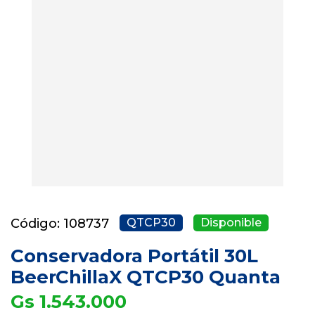
Código: 108737
QTCP30
Disponible
Conservadora Portátil 30L
BeerChillaX QTCP30 Quanta
Gs 1.543.000