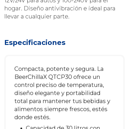
12V/24V para autos y 100-240V para el
hogar. Diseño antivibración e ideal para
llevar a cualquier parte.
Especificaciones
Compacta, potente y segura. La
BeerChillaX QTCP30 ofrece un
control preciso de temperatura,
diseño elegante y portabilidad
total para mantener tus bebidas y
alimentos siempre frescos, estés
donde estés.
Capacidad de 30 litros con