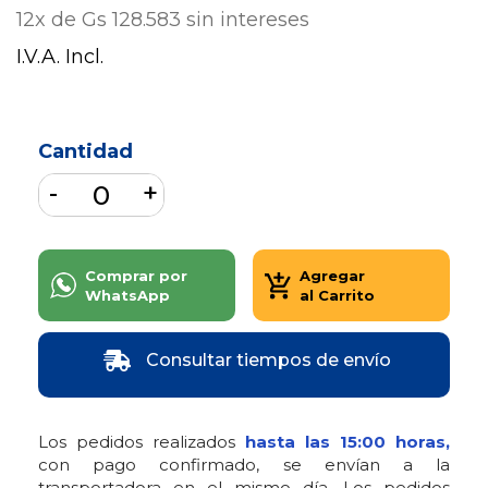
12x de Gs 128.583 sin intereses
I.V.A. Incl.
Cantidad
Comprar por
Agregar
WhatsApp
al Carrito
Consultar tiempos de envío
Los pedidos realizados
hasta las 15:00 horas,
con pago confirmado, se envían a la
transportadora en el mismo día. Los pedidos