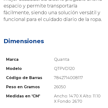
espacio y permite transportarla
fácilmente, siendo una solución versátil y
funcional para el cuidado diario de la ropa.
Dimensiones
Marca
Quanta
Modelo
QTPVD120
Código de Barras
7842714008117
Peso en Gramos
26050
Medidas en 'CM'
Ancho: 14.70 X Alto: 11.10
X Fondo: 26.70