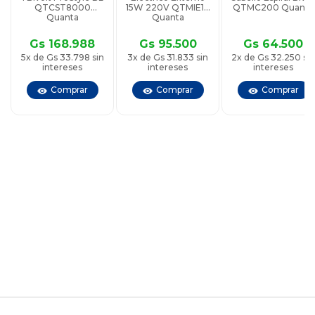
QTCST8000
15W 220V QTMIE13
QTMC200 Quanta
Quanta
Quanta
Gs 168.988
Gs 95.500
Gs 64.500
5x de Gs 33.798 sin
3x de Gs 31.833 sin
2x de Gs 32.250 sin
intereses
intereses
intereses
Comprar
Comprar
Comprar