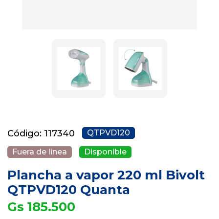
Código: 117340
QTPVD120
Fuera de linea
Disponible
Plancha a vapor 220 ml Bivolt
QTPVD120 Quanta
Gs 185.500