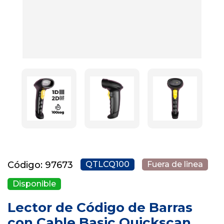
Código: 97673
QTLCQ100
Fuera de linea
Disponible
Lector de Código de Barras
con Cable Basic Quickscan