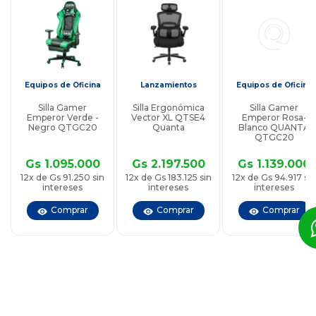
Equipos de Oficina
Lanzamientos
Equipos de Oficina
Silla Gamer
Silla Ergonómica
Silla Gamer
Emperor Verde -
Vector XL QTSE4
Emperor Rosa-
Negro QTGC20
Quanta
Blanco QUANTA
QTGC20
Gs 1.095.000
Gs 2.197.500
Gs 1.139.000
12x de Gs 91.250 sin
12x de Gs 183.125 sin
12x de Gs 94.917 sin
intereses
intereses
intereses
Comprar
Comprar
Comprar