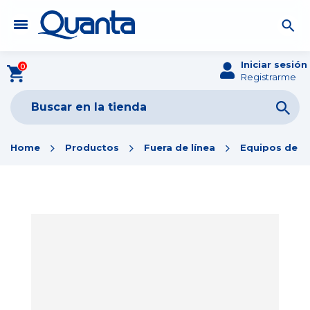
Iniciar sesión
0
Registrarme
Home
Productos
Fuera de línea
Equipos de Of