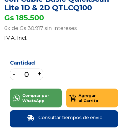
Lite 1D & 2D QTLCQ100
Gs 185.500
6x de Gs 30.917 sin intereses
I.V.A. Incl.
Cantidad
Comprar por
Agregar
WhatsApp
al Carrito
Consultar tiempos de envío