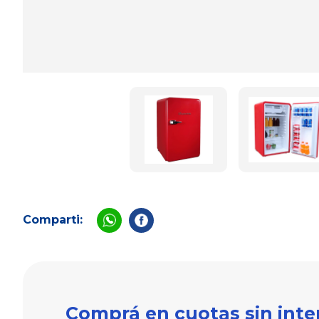
Comparti:
Comprá en cuotas sin inte