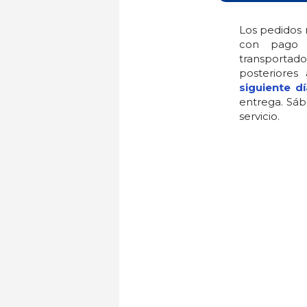
Los pedidos 
con pago 
transportado
posteriores
siguiente dí
entrega. Sáb
servicio.