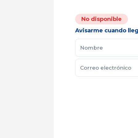
No disponible
Avisarme cuando lle