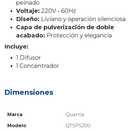
peinado
Voltaje:
220V - 60Hz
Diseño:
Liviano y operación silenciosa
Capa de pulverización de doble
acabado:
Protección y elegancia
Incluye:
1 Difusor
1 Concentrador
Dimensiones
Marca
Quanta
Modelo
QTSPS200