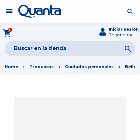
Iniciar sesión
0
Registrarme
Home
Productos
Cuidados personales
Bellez