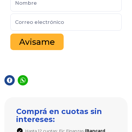
Avisame
Comprá en cuotas sin
intereses:
Hasta 12 cuotas: Fic Finanzas
(Bancard