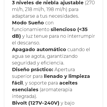
3 niveles de niebla ajustable
(270
ml/h, 218 ml/h, 198 ml/h) para
adaptarse a tus necesidades.
Modo Sueño
con
funcionamiento
silencioso (<35
dB)
y luz tenue para no interrumpir
el descanso.
Apagado automático
cuando el
agua se agota, garantizando
seguridad y eficiencia.
Diseño práctico:
Apertura
superior para
llenado y limpieza
fácil
, y soporte para
aceites
esenciales
(aromaterapia
integrada).
Bivolt (127V–240V)
y bajo