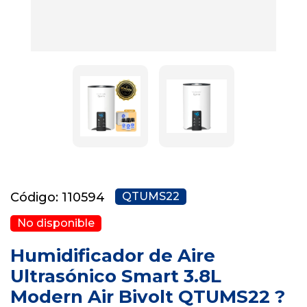
Código: 110594
QTUMS22
No disponible
Humidificador de Aire
Ultrasónico Smart 3.8L
Modern Air Bivolt QTUMS22 ?