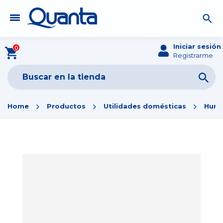
Iniciar sesión
0
Registrarme
Home
Productos
Utilidades domésticas
Humi