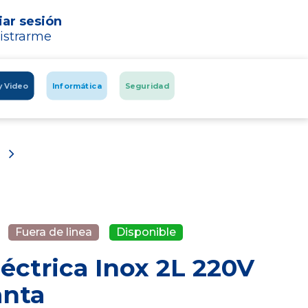
iar sesión
istrarme
y Video
Informática
Seguridad
Fuera de linea
Disponible
éctrica Inox 2L 220V
nta