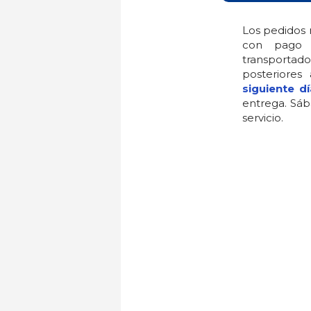
Los pedidos 
con pago 
transportado
posteriores
siguiente dí
entrega. Sáb
servicio.