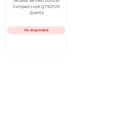
Secador de Pelo 2000W
Compact Look QTSCP20
Quanta
No disponible