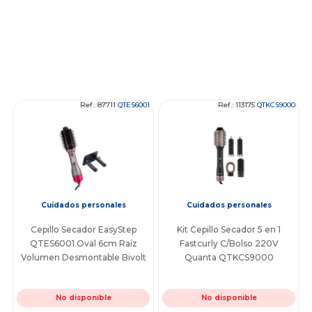
Ref.: 87711
QTES6001
Ref.: 113175
QTKCS9000
Cuidados personales
Cuidados personales
Cepillo Secador EasyStep
Kit Cepillo Secador 5 en 1
QTES6001 Oval 6cm Raíz
Fastcurly C/Bolso 220V
Volumen Desmontable Bivolt
Quanta QTKCS9000
No disponible
No disponible