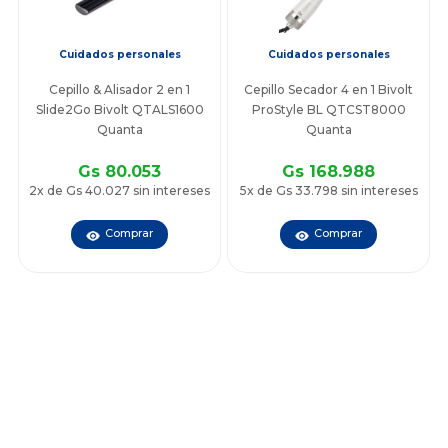
Cuidados personales
Cuidados personales
Cepillo & Alisador 2 en 1
Cepillo Secador 4 en 1 Bivolt
Slide2Go Bivolt QTALS1600
ProStyle BL QTCST8000
Quanta
Quanta
Gs 80.053
Gs 168.988
2x de Gs 40.027 sin intereses
5x de Gs 33.798 sin intereses
Comprar
Comprar