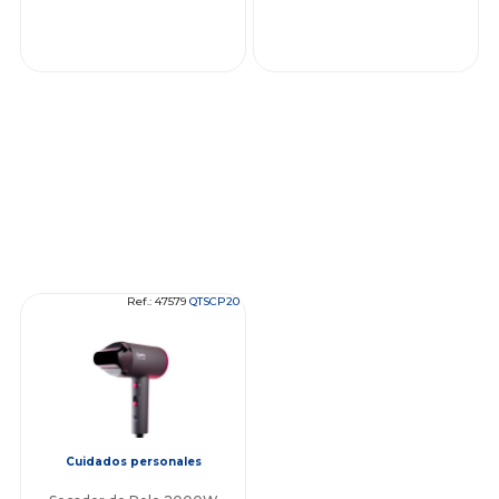
Ref.: 47579
QTSCP20
Cuidados personales