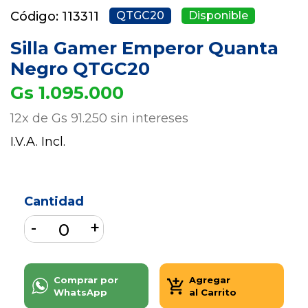
Código: 113311
QTGC20
Disponible
Silla Gamer Emperor Quanta
Negro QTGC20
Gs 1.095.000
12x de Gs 91.250 sin intereses
I.V.A. Incl.
Cantidad
Comprar por
Agregar
WhatsApp
al Carrito