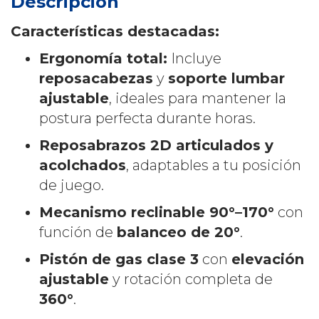
Descripción
Características destacadas:
Ergonomía total:
Incluye
reposacabezas
y
soporte lumbar
ajustable
, ideales para mantener la
postura perfecta durante horas.
Reposabrazos 2D articulados y
acolchados
, adaptables a tu posición
de juego.
Mecanismo reclinable 90°–170°
con
función de
balanceo de 20°
.
Pistón de gas clase 3
con
elevación
ajustable
y rotación completa de
360°
.