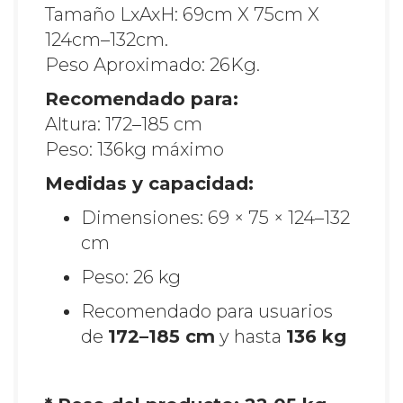
Tamaño LxAxH: 69cm X 75cm X
124cm–132cm.
Peso Aproximado: 26Kg.
Recomendado para:
Altura: 172–185 cm
Peso: 136kg máximo
Medidas y capacidad:
Dimensiones: 69 × 75 × 124–132
cm
Peso: 26 kg
Recomendado para usuarios
de
172–185 cm
y hasta
136 kg