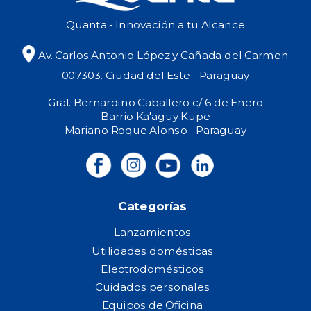
Quanta - Innovación a tu Alcance
Av. Carlos Antonio López y Cañada del Carmen
007303. Ciudad del Este - Paraguay
Gral. Bernardino Caballero c/ 6 de Enero
Barrio Ka'aguy Kupe
Mariano Roque Alonso - Paraguay
Categorías
Lanzamientos
Utilidades domésticas
Electrodomésticos
Cuidados personales
Equipos de Oficina