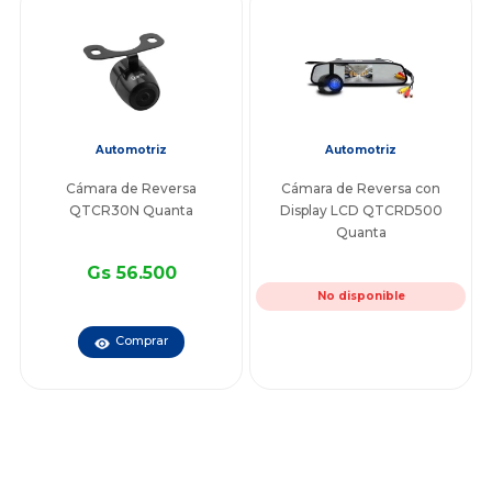
Automotriz
Automotriz
Cámara de Reversa
Cámara de Reversa con
QTCR30N Quanta
Display LCD QTCRD500
Quanta
Gs 56.500
No disponible
Comprar