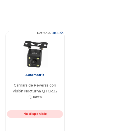
Ref.: 5425
QTCR32
Automotriz
Cámara de Reversa con
Visión Nocturna QTCR32
Quanta
No disponible