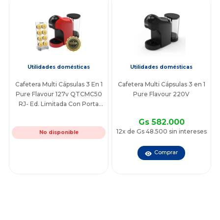
Utilidades domésticas
Utilidades domésticas
Cafetera Multi Cápsulas 3 En 1
Cafetera Multi Cápsulas 3 en 1
Pure Flavour 127v QTCMC50
Pure Flavour 220V
RJ- Ed. Limitada Con Porta
Cápsulas
Gs 582.000
12x de Gs 48.500 sin intereses
No disponible
Comprar