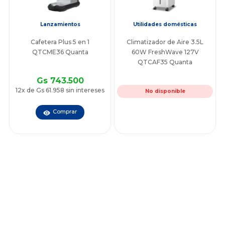
Lanzamientos
Utilidades domésticas
Cafetera Plus 5 en 1
Climatizador de Aire 3.5L
QTCME36 Quanta
60W FreshWave 127V
QTCAF35 Quanta
Gs 743.500
12x de Gs 61.958 sin intereses
No disponible
Comprar