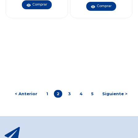
Comprar
Comprar
< Anterior
1
2
3
4
5
Siguiente >