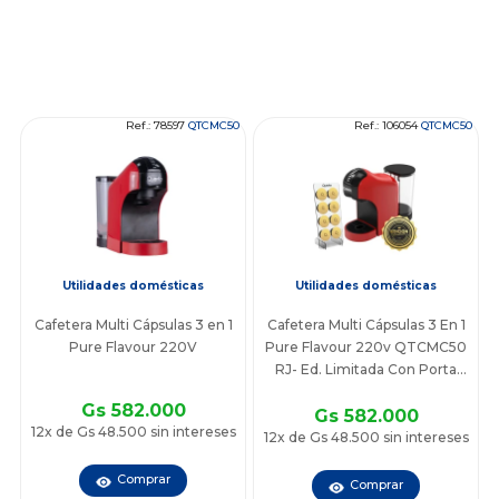
Ref.: 78597
QTCMC50
Ref.: 106054
QTCMC50
Utilidades domésticas
Utilidades domésticas
Cafetera Multi Cápsulas 3 en 1
Cafetera Multi Cápsulas 3 En 1
Pure Flavour 220V
Pure Flavour 220v QTCMC50
RJ- Ed. Limitada Con Porta
Cápsulas
Gs 582.000
Gs 582.000
12x de Gs 48.500 sin intereses
12x de Gs 48.500 sin intereses
Comprar
Comprar