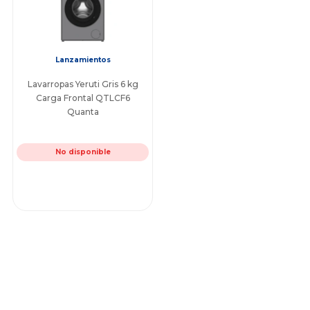
Lanzamientos
Lavarropas Yeruti Gris 6 kg
Carga Frontal QTLCF6
Quanta
No disponible