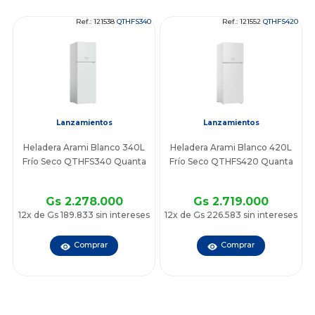
Ref.: 121538
QTHFS340
Ref.: 121552
QTHFS420
Lanzamientos
Lanzamientos
Heladera Arami Blanco 340L
Heladera Arami Blanco 420L
Frío Seco QTHFS340 Quanta
Frío Seco QTHFS420 Quanta
Gs 2.278.000
Gs 2.719.000
12x de Gs 189.833 sin intereses
12x de Gs 226.583 sin intereses
Comprar
Comprar