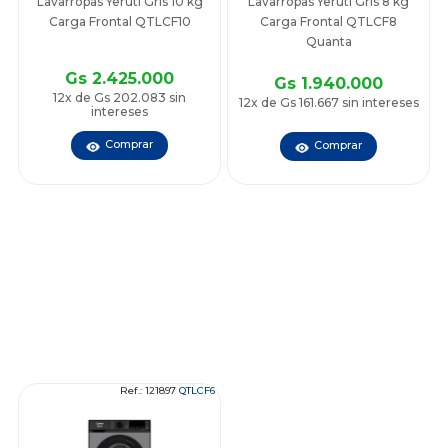
Lavarropas Yeruti Gris 10 kg
Lavarropas Yeruti Gris 8 kg
Carga Frontal QTLCF10
Carga Frontal QTLCF8
Quanta
Gs 2.425.000
Gs 1.940.000
12x de Gs 202.083 sin
12x de Gs 161.667 sin intereses
intereses
Comprar
Comprar
Ref.: 121897
QTLCF6