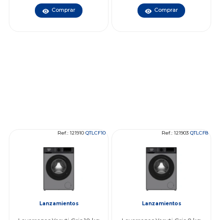
Comprar
Comprar
Ref.: 121910
QTLCF10
Ref.: 121903
QTLCF8
Lanzamientos
Lanzamientos