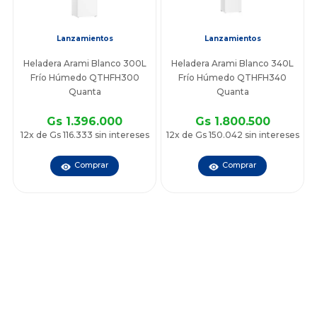
Lanzamientos
Lanzamientos
Heladera Arami Blanco 300L
Heladera Arami Blanco 340L
Frío Húmedo QTHFH300
Frío Húmedo QTHFH340
Quanta
Quanta
Gs 1.396.000
Gs 1.800.500
12x de Gs 116.333 sin intereses
12x de Gs 150.042 sin intereses
Comprar
Comprar