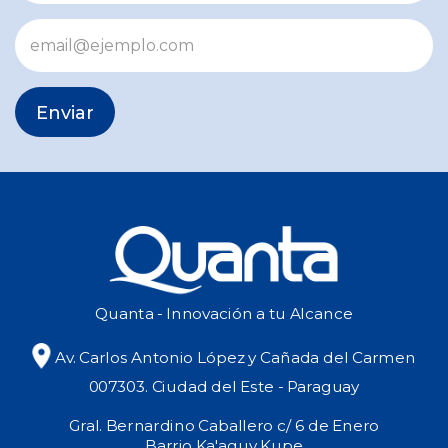
Enviar
Quanta - Innovación a tu Alcance
Av. Carlos Antonio López y Cañada del Carmen
007303. Ciudad del Este - Paraguay
Gral. Bernardino Caballero c/ 6 de Enero
Barrio Ka'aguy Kupe