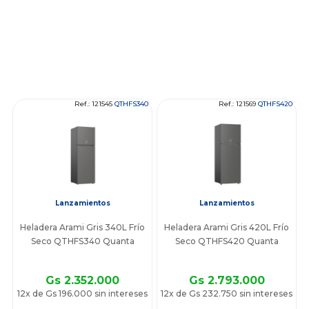
Ref.: 121545
QTHFS340
Ref.: 121569
QTHFS420
Lanzamientos
Lanzamientos
Heladera Arami Gris 340L Frío
Heladera Arami Gris 420L Frío
Seco QTHFS340 Quanta
Seco QTHFS420 Quanta
Gs 2.352.000
Gs 2.793.000
12x de Gs 196.000 sin intereses
12x de Gs 232.750 sin intereses