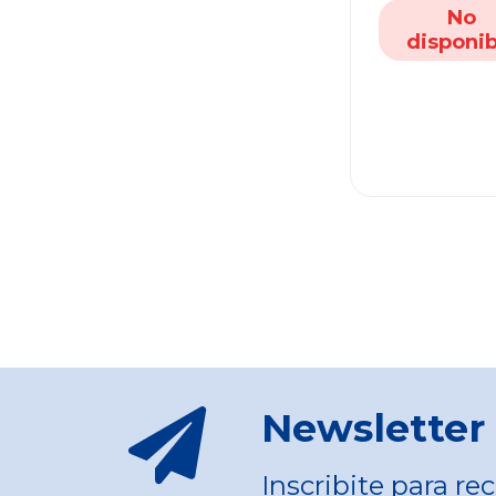
No
disponib
Newsletter
Inscribite para rec