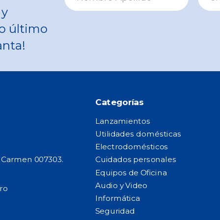
 y
o último
anta!
Categorías
Lanzamientos
Utilidades domésticas
Electrodomésticos
l Carmen 007303.
Cuidados personales
Equipos de Oficina
Audio y Video
ro
Informática
Seguridad