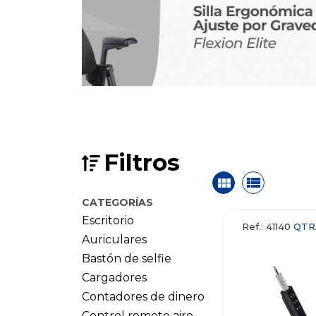
Filtros
CATEGORÍAS
Escritorio
Ref.: 41140
QTR
Auriculares
Bastón de selfie
Cargadores
Contadores de dinero
Control remoto aire