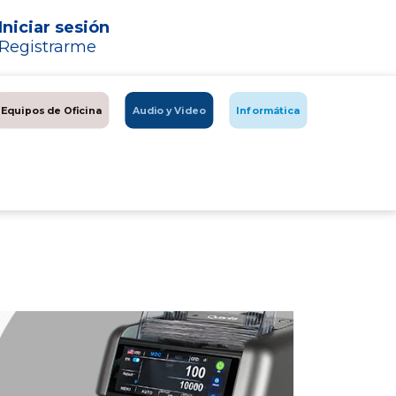
Iniciar sesión
Registrarme
Equipos de Oficina
Audio y Video
Informática