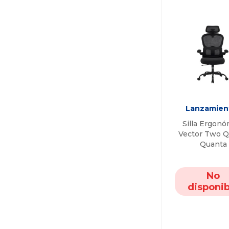
Lanzamien
Silla Ergonó
Vector Two 
Quanta
No
disponib