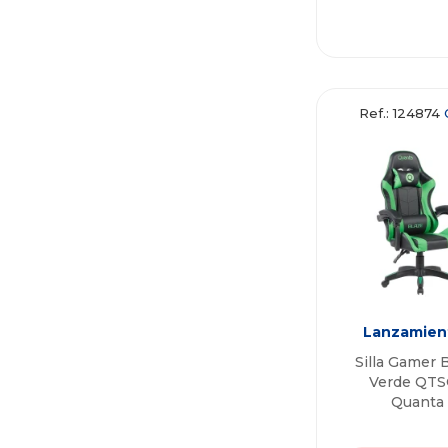
Ref.: 124874
Lanzamien
Silla Gamer 
Verde QTS
Quanta