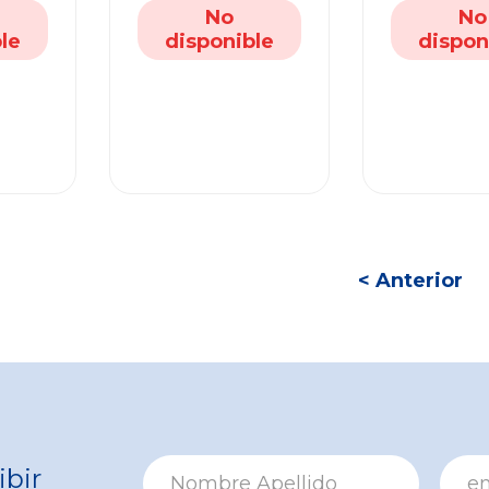
No
No
le
disponible
dispon
< Anterior
ibir