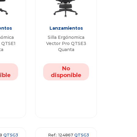
entos
Lanzamientos
nómica
Silla Ergónomica
e QTSE1
Vector Pro QTSE3
ta
Quanta
No
ible
disponible
98
QTSG3
Ref.: 124867
QTSG3