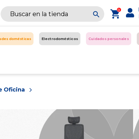
0
dades domésticas
Electrodomésticos
Cuidados personales
 Oficina