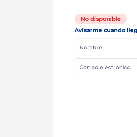
No disponible
Avisarme cuando lle