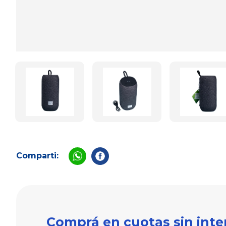
Comparti:
Comprá en cuotas sin inte