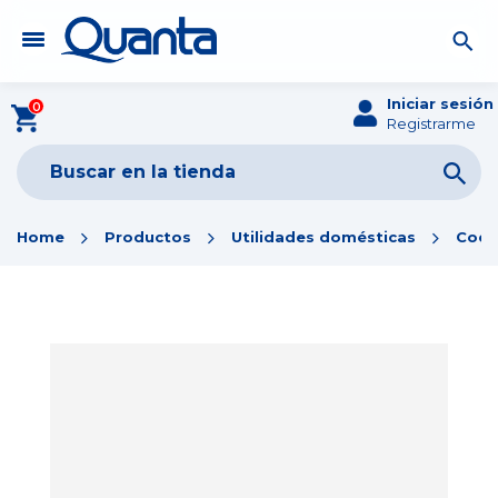
Iniciar sesión
0
Registrarme
Home
Productos
Utilidades domésticas
Coci