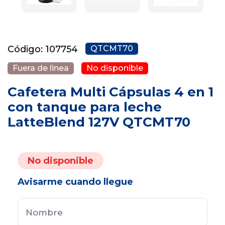
Código: 107754
QTCMT70
Fuera de linea
No disponible
Cafetera Multi Cápsulas 4 en 1
con tanque para leche
LatteBlend 127V QTCMT70
No disponible
Avisarme cuando llegue