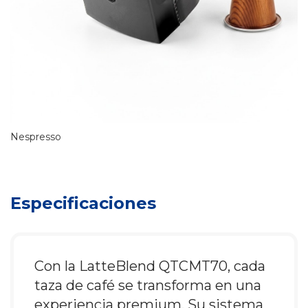
Nespresso
Especificaciones
Con la LatteBlend QTCMT70, cada
taza de café se transforma en una
experiencia premium. Su sistema